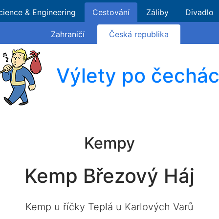
cience & Engineering
Cestování
Záliby
Divadlo
Zahraničí
Česká republika
Výlety po čechá
Kempy
Kemp Březový Háj
Kemp u říčky Teplá u Karlových Varů