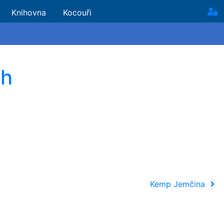
Knihovna
Kocouři
ch
Kemp Jemčina