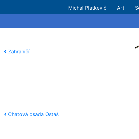
Michal Platkevič
Art
S
Zahraničí
Chatová osada Ostaš