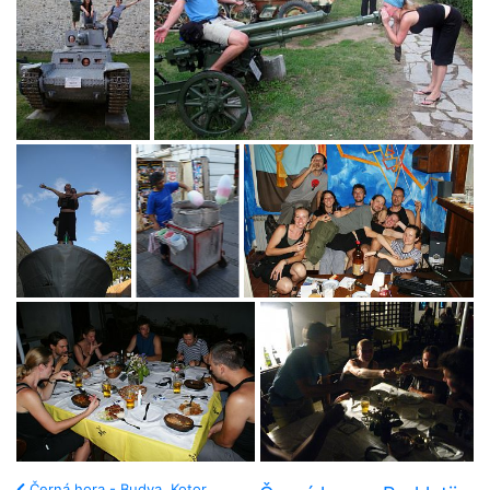
Černá hora - Budva, Kotor