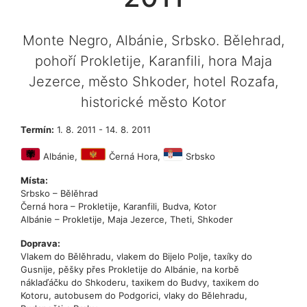
Monte Negro, Albánie, Srbsko. Bělehrad,
pohoří Prokletije, Karanfili, hora Maja
Jezerce, město Shkoder, hotel Rozafa,
historické město Kotor
Termín:
1. 8. 2011
- 14. 8. 2011
Albánie,
Černá Hora,
Srbsko
Místa:
Srbsko – Bělěhrad
Černá hora – Prokletije, Karanfili, Budva, Kotor
Albánie – Prokletije, Maja Jezerce, Theti, Shkoder
Doprava:
Vlakem do Bělěhradu, vlakem do Bijelo Polje, taxíky do
Gusnije, pěšky přes Prokletije do Albánie, na korbě
náklaďáčku do Shkoderu, taxikem do Budvy, taxikem do
Kotoru, autobusem do Podgorici, vlaky do Bělehradu,