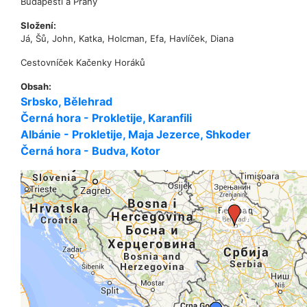
Budapešti a Prahy
Složení:
Já, Šů, John, Katka, Holcman, Efa, Havlíček, Diana
Cestovníček Kačenky Horáků
Obsah:
Srbsko, Bělehrad
Černá hora - Prokletije, Karanfili
Albánie - Prokletije, Maja Jezerce, Shkoder
Černá hora - Budva, Kotor