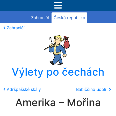
Zahraničí
Česká republika
Zahraničí
Výlety po čechách
Adršpašské skály
Babiččino údolí
Amerika – Mořina