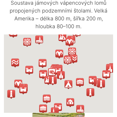
Soustava jámových vápencových lomů
propojených podzemními štolami. Velká
Amerika – délka 800 m, šířka 200 m,
hloubka 80–100 m.