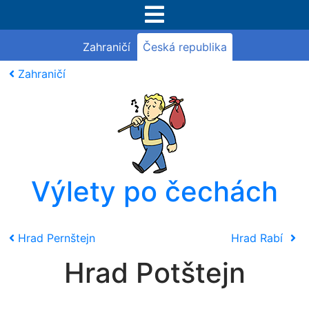
Zahraničí
Česká republika
Zahraničí
Výlety po čechách
Hrad Pernštejn
Hrad Rabí
Hrad Potštejn