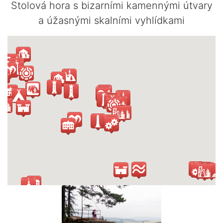
Stolová hora s bizarními kamennými útvary
a úžasnými skalními vyhlídkami