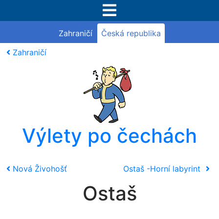
Zahraničí
Česká republika
Zahraničí
Výlety po čechách
Nová Živohošť
Ostaš -Horní labyrint
Ostaš