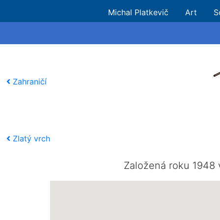
Michal Platkevič
Art
S
Zahraničí
Zlatý vrch
Založená roku 1948 