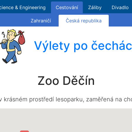
cience & Engineering
Cestování
Záliby
Divadlo
Zahraničí
Česká republika
Výlety po čechá
Zoo Děčín
v krásném prostředí lesoparku, zaměřená na c