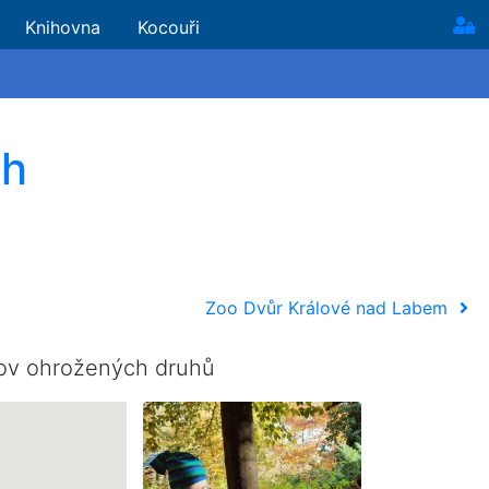
Knihovna
Kocouři
ch
Zoo Dvůr Králové nad Labem
hov ohrožených druhů