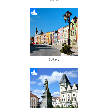
Svitavy