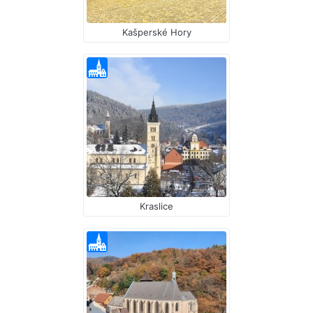
Kašperské Hory
Kraslice