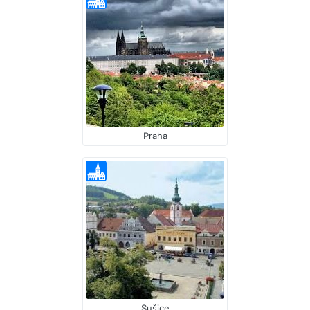
Praha
Sušice