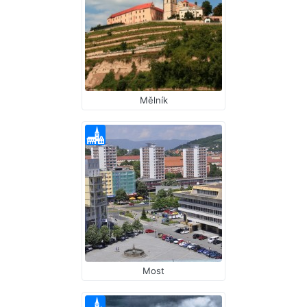
Mělník
Most