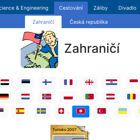
cience & Engineering
Cestování
Záliby
Divadlo
Zahraničí
Česká republika
Zahraničí
Tunisko 2007