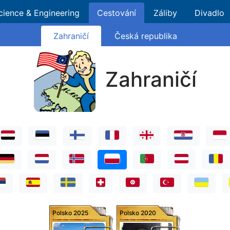
cience & Engineering
Cestování
Záliby
Divadlo
Zahraničí
Česká republika
Zahraničí
Polsko 2025
Polsko 2020