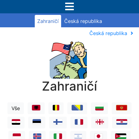
Zahraničí
Česká republika
Česká republika
Zahraničí
Vše